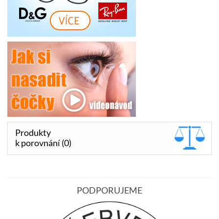
Produkty
k porovnání (0)
PODPORUJEME