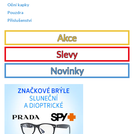
Oční kapky
Pouzdra
Příslušenství
Akce
Slevy
Novinky