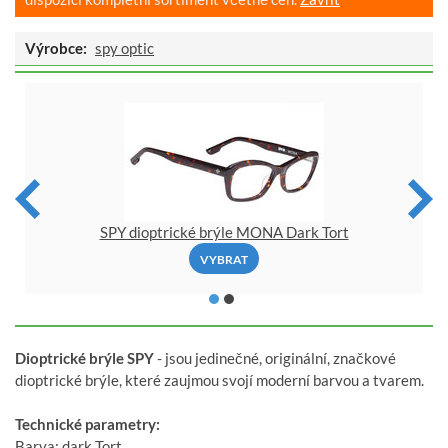
Výrobce:
spy optic
SPY dioptrické brýle MONA Dark Tort
VYBRAT
Dioptrické brýle SPY
- jsou jedinečné, originální, značkové
dioptrické brýle, které zaujmou svojí moderní barvou a tvarem.
Technické parametry:
Barva: dark Tort