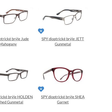
ptrické brýle Jude
SPY dioptrické brýle JETT
Mahogany
Gunmetal
rické brýle HOLDEN
SPY dioptrické brýle SHEA
shed Gunmetal
Garnet