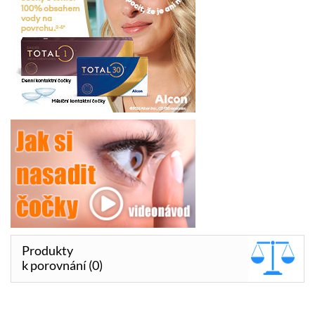
Produkty
k porovnání (0)