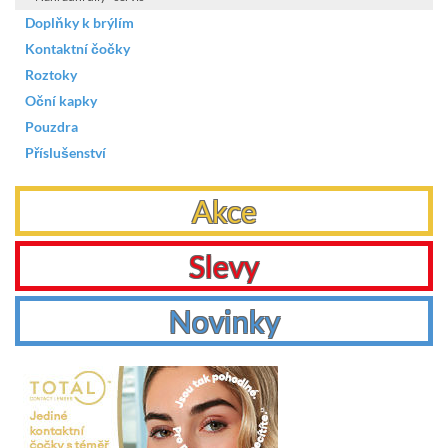
Doplňky k brýlím
Kontaktní čočky
Roztoky
Oční kapky
Pouzdra
Příslušenství
Akce
Slevy
Novinky