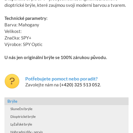
dioptrické brýle, které zaujmou svojí moderní barvou a tvarem.
Technické parametry:
Barva: Mahogany
Velikost:
Značka: SPY+
Výrobce: SPY Optic
U nás jen originální brýle se 100% zárukou původu.
Potřebujete pomoct nebo poradit?
Zavolejte nám na
(+420) 325 513 052
.
Brýle
Sluneční brýle
Dioptrické brýle
Lyžařské brýle
Náhradní díly - servis