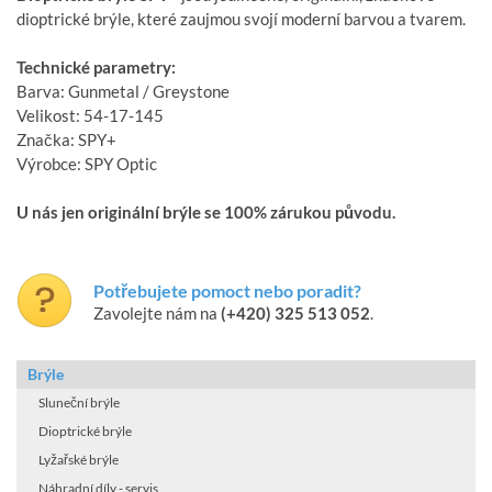
dioptrické brýle, které zaujmou svojí moderní barvou a tvarem.
Technické parametry:
Barva: Gunmetal / Greystone
Velikost: 54-17-145
Značka: SPY+
Výrobce: SPY Optic
U nás jen originální brýle se 100% zárukou původu.
Potřebujete pomoct nebo poradit?
Zavolejte nám na
(+420) 325 513 052
.
Brýle
Sluneční brýle
Dioptrické brýle
Lyžařské brýle
Náhradní díly - servis