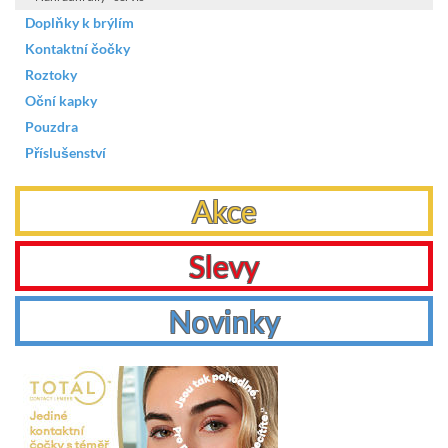
Doplňky k brýlím
Kontaktní čočky
Roztoky
Oční kapky
Pouzdra
Příslušenství
Akce
Slevy
Novinky