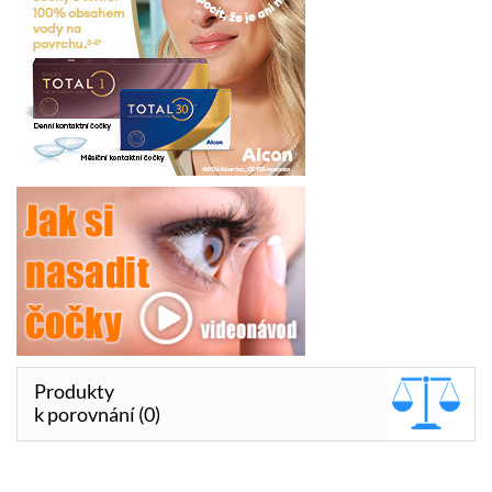
Produkty
k porovnání (0)