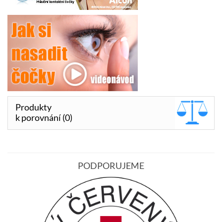
Produkty
k porovnání (0)
PODPORUJEME