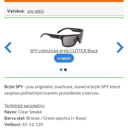
Výrobce:
spy optic
SPY cyklistické brýle CUTTER Black
VYBRAT
Brýle SPY
- jsou originální, značkové, sluneční brýle SPY, které
zaujmou jedinečným tvarem, provedením a barvou.
Technické parametry:
Název:
Clear Smoke
Barva skel:
Bronze / Green spectra (+ Rose)
Velikost:
65-12-120