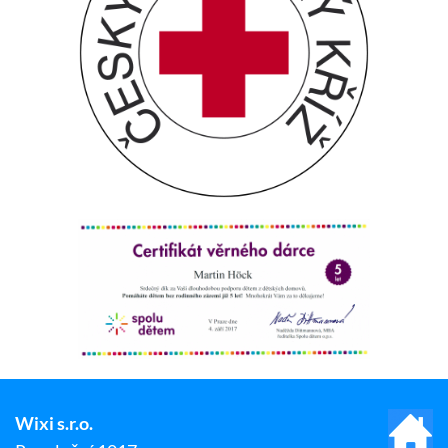
Wixi s.r.o.