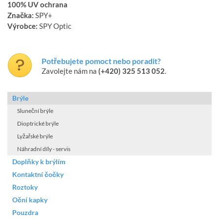
100% UV ochrana
Značka:
SPY+
Výrobce:
SPY Optic
Potřebujete pomoct nebo poradit?
Zavolejte nám na
(+420) 325 513 052
.
Brýle
Sluneční brýle
Dioptrické brýle
Lyžařské brýle
Náhradní díly - servis
Doplňky k brýlím
Kontaktní čočky
Roztoky
Oční kapky
Pouzdra