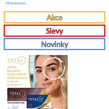
Příslušenství
Akce
Slevy
Novinky