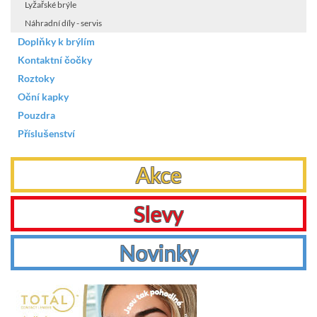
Lyžařské brýle
Náhradní díly - servis
Doplňky k brýlím
Kontaktní čočky
Roztoky
Oční kapky
Pouzdra
Příslušenství
Akce
Slevy
Novinky