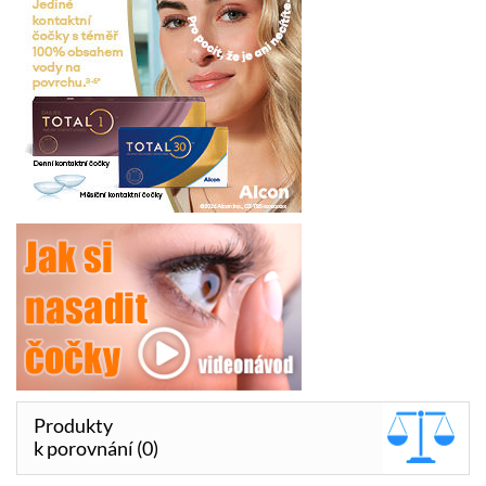
Produkty
k porovnání (0)