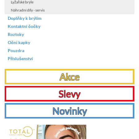
Lyžařské brýle
Náhradní díly - servis
Doplňky k brýlím
Kontaktní čočky
Roztoky
Oční kapky
Pouzdra
Příslušenství
Akce
Slevy
Novinky