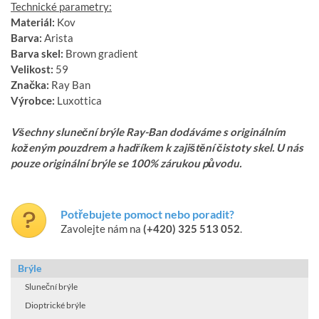
Technické parametry:
Materiál:
Kov
Barva:
Arista
Barva skel:
Brown gradient
Velikost:
59
Značka:
Ray Ban
Výrobce:
Luxottica
Všechny sluneční brýle Ray-Ban dodáváme s originálním
koženým pouzdrem a hadříkem k zajištění čistoty skel. U nás
pouze originální brýle se 100% zárukou původu.
Potřebujete pomoct nebo poradit?
Zavolejte nám na
(+420) 325 513 052
.
Brýle
Sluneční brýle
Dioptrické brýle