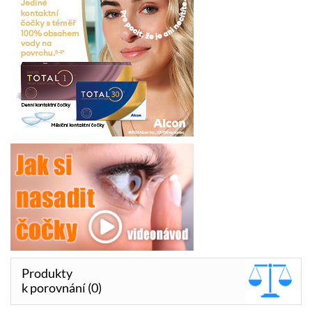
Produkty
k porovnání (0)