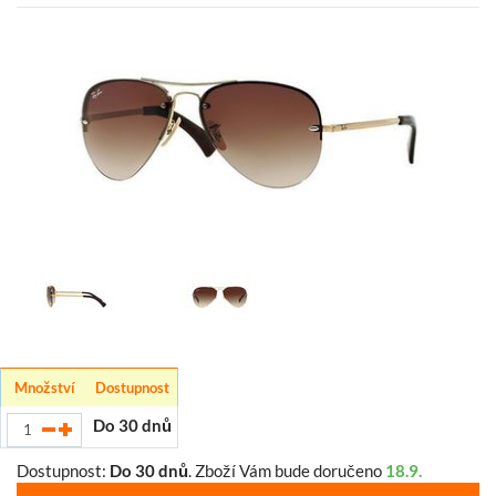
Množství
Dostupnost
Do 30 dnů
Dostupnost:
Do 30 dnů
.
Zboží Vám bude doručeno
18.9.