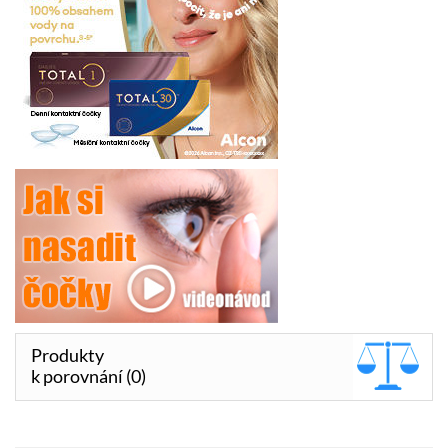
Produkty
k porovnání (0)