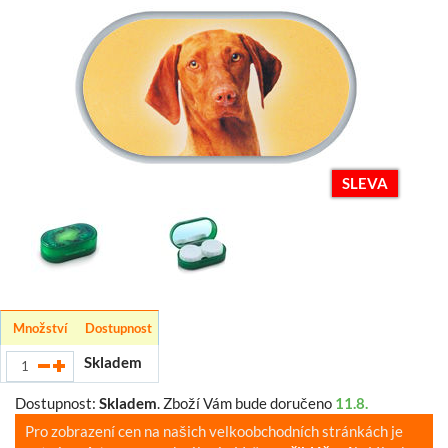
SLEVA
Množství
Dostupnost
Skladem
Dostupnost:
Skladem
.
Zboží Vám bude doručeno
11.8.
Pro zobrazení cen na našich velkoobchodních stránkách je