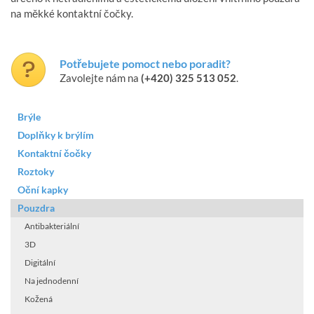
na měkké kontaktní čočky.
Potřebujete pomoct nebo poradit?
Zavolejte nám na
(+420) 325 513 052
.
Brýle
Doplňky k brýlím
Kontaktní čočky
Roztoky
Oční kapky
Pouzdra
Antibakteriální
3D
Digitální
Na jednodenní
Kožená