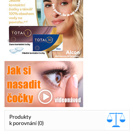
Produkty
k porovnání (0)