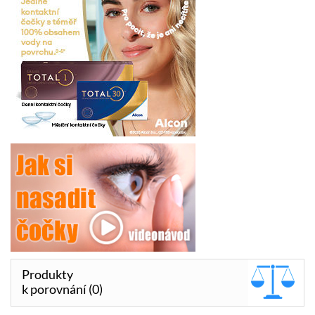
Produkty
k porovnání (0)