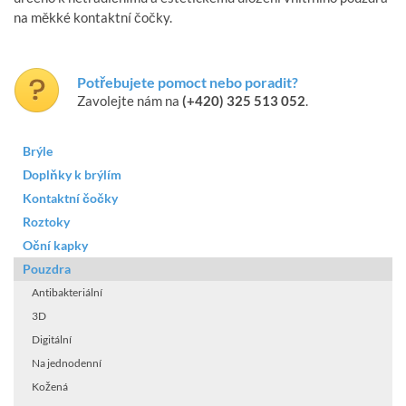
na měkké kontaktní čočky.
Potřebujete pomoct nebo poradit?
Zavolejte nám na
(+420) 325 513 052
.
Brýle
Doplňky k brýlím
Kontaktní čočky
Roztoky
Oční kapky
Pouzdra
Antibakteriální
3D
Digitální
Na jednodenní
Kožená