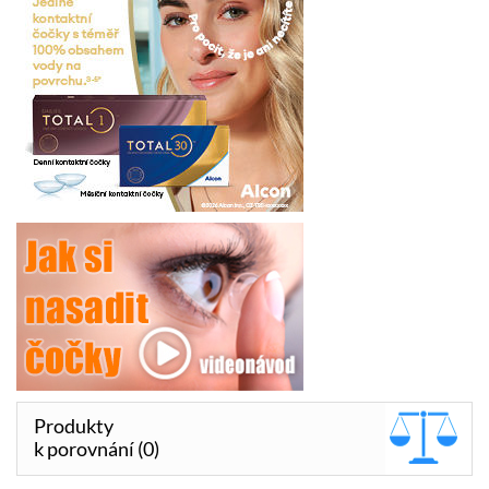
Produkty
k porovnání (0)