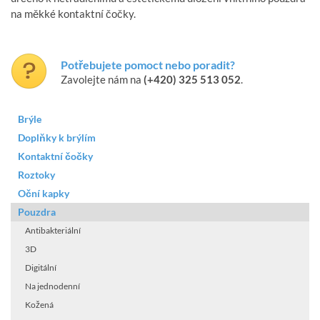
na měkké kontaktní čočky.
Potřebujete pomoct nebo poradit?
Zavolejte nám na
(+420) 325 513 052
.
Brýle
Doplňky k brýlím
Kontaktní čočky
Roztoky
Oční kapky
Pouzdra
Antibakteriální
3D
Digitální
Na jednodenní
Kožená