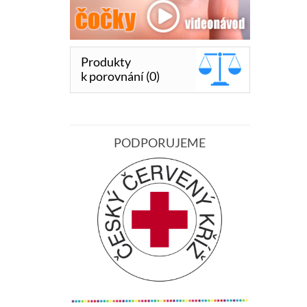
Produkty
k porovnání (0)
PODPORUJEME