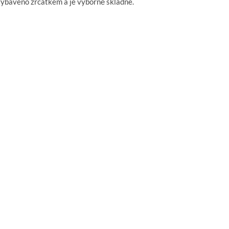
vybaveno zrcátkem a je výborně skladné.