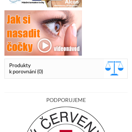
Produkty
k porovnání (0)
PODPORUJEME