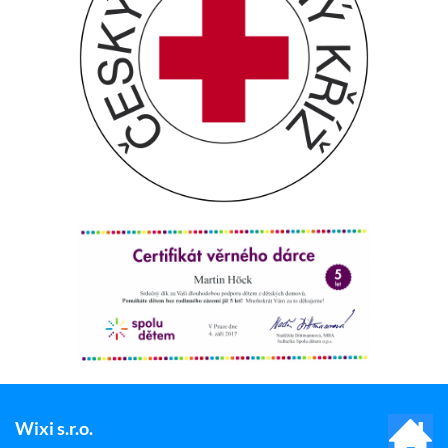
Wixi s.r.o.