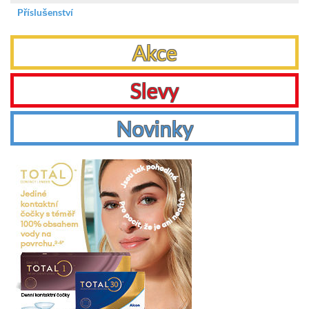
Příslušenství
Akce
Slevy
Novinky