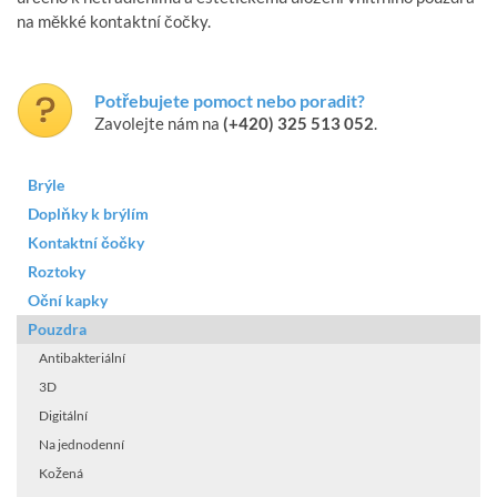
na měkké kontaktní čočky.
Potřebujete pomoct nebo poradit?
Zavolejte nám na
(+420) 325 513 052
.
Brýle
Doplňky k brýlím
Kontaktní čočky
Roztoky
Oční kapky
Pouzdra
Antibakteriální
3D
Digitální
Na jednodenní
Kožená