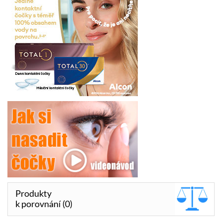
Produkty
k porovnání (0)