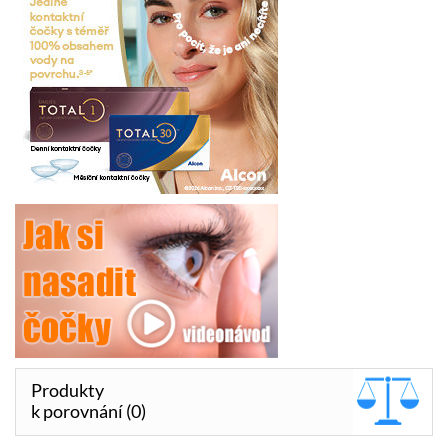
Produkty
k porovnání (0)