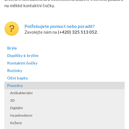
na měkké kontaktní čočky.
Potřebujete pomoct nebo poradit?
Zavolejte nám na
(+420) 325 513 052
.
Brýle
Doplňky k brýlím
Kontaktní čočky
Roztoky
Oční kapky
Pouzdra
Antibakteriální
3D
Digitální
Na jednodenní
Kožená