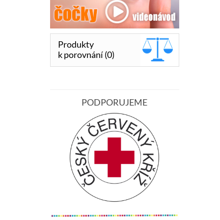
Produkty
k porovnání (0)
PODPORUJEME