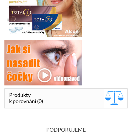
Produkty
k porovnání (0)
PODPORUJEME