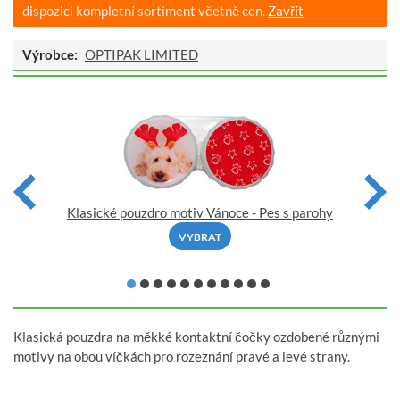
dispozici kompletní sortiment včetně cen.
Zavřít
Výrobce:
OPTIPAK LIMITED
Klasické pouzdro motiv Vánoce - Pes s parohy
VYBRAT
Klasická pouzdra na měkké kontaktní čočky ozdobené různými
motivy na obou víčkách pro rozeznání pravé a levé strany.