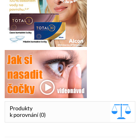
Produkty
k porovnání (0)