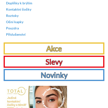
Doplňky k brýlím
Kontaktní čočky
Roztoky
Oční kapky
Pouzdra
Příslušenství
Akce
Slevy
Novinky