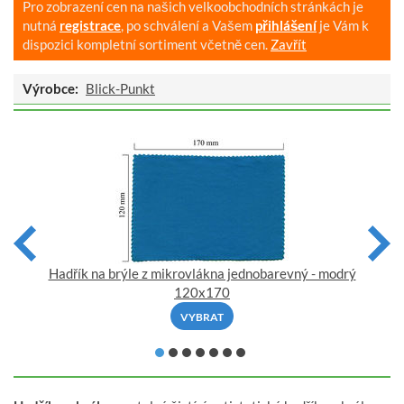
Pro zobrazení cen na našich velkoobchodních stránkách je
nutná
registrace
, po schválení a Vašem
přihlášení
je Vám k
dispozici kompletní sortiment včetně cen.
Zavřít
Výrobce:
Blick-Punkt
Hadřík na brýle z mikrovlákna jednobarevný - modrý
120x170
VYBRAT