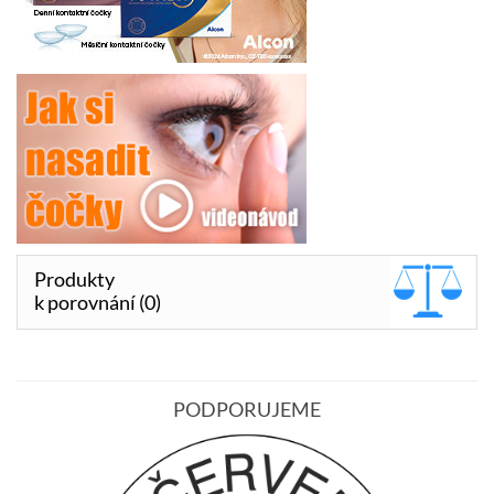
Produkty
k porovnání (0)
PODPORUJEME