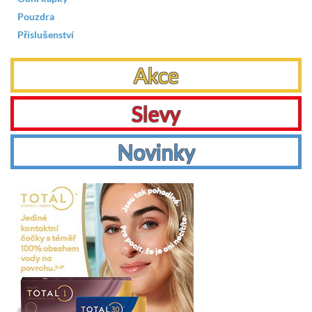
Pouzdra
Příslušenství
Akce
Slevy
Novinky