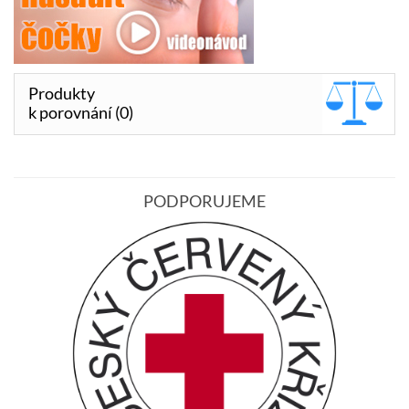
Produkty
k porovnání (0)
PODPORUJEME