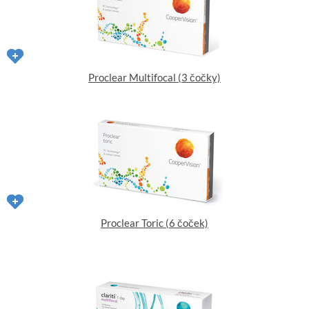
Proclear Multifocal (3 čočky)
Proclear Toric (6 čoček)