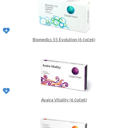
Biomedics 55 Evolution (6 čoček)
Avaira Vitality (6 čoček)