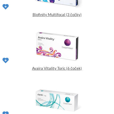
Biofinity Multifocal (3 čočky)
Avaira Vitality Toric (6 čoček)