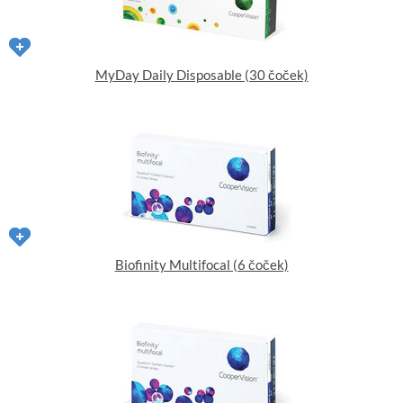
MyDay Daily Disposable (30 čoček)
Biofinity Multifocal (6 čoček)