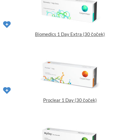
Biomedics 1 Day Extra (30 čoček)
Proclear 1 Day (30 čoček)