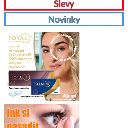
Slevy
Novinky