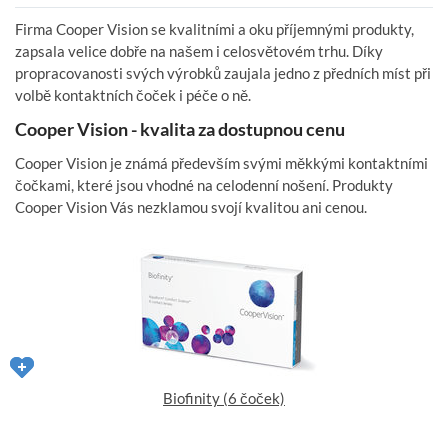
Firma Cooper Vision se kvalitními a oku příjemnými produkty,
zapsala velice dobře na našem i celosvětovém trhu. Díky
propracovanosti svých výrobků zaujala jedno z předních míst při
volbě kontaktních čoček i péče o ně.
Cooper Vision - kvalita za dostupnou cenu
Cooper Vision je známá především svými měkkými kontaktními
čočkami, které jsou vhodné na celodenní nošení. Produkty
Cooper Vision Vás nezklamou svojí kvalitou ani cenou.
Biofinity (6 čoček)