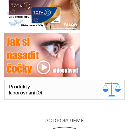
Produkty
k porovnání (0)
PODPORUJEME