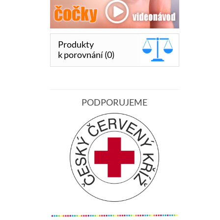
Produkty
k porovnání (0)
PODPORUJEME