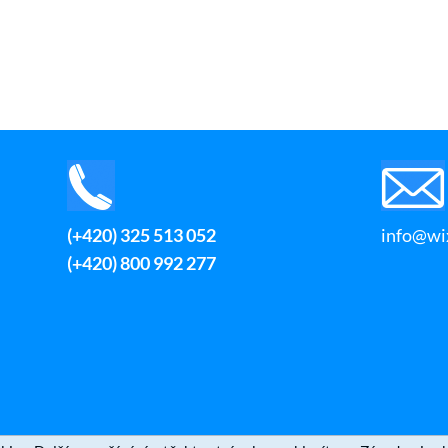
(+420) 325 513 052
info@wix
(+420) 800 992 277