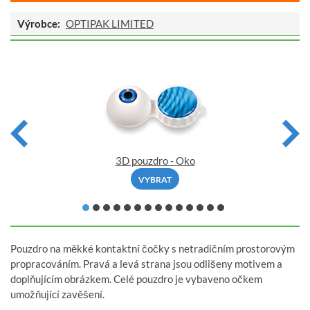
Výrobce:
OPTIPAK LIMITED
3D pouzdro - Oko
VYBRAT
Pouzdro na měkké kontaktní čočky s netradičním prostorovým
propracováním. Pravá a levá strana jsou odlišeny motivem a
doplňujícím obrázkem. Celé pouzdro je vybaveno očkem
umožňující zavěšení.