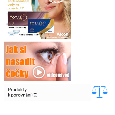
Produkty
k porovnání (0)