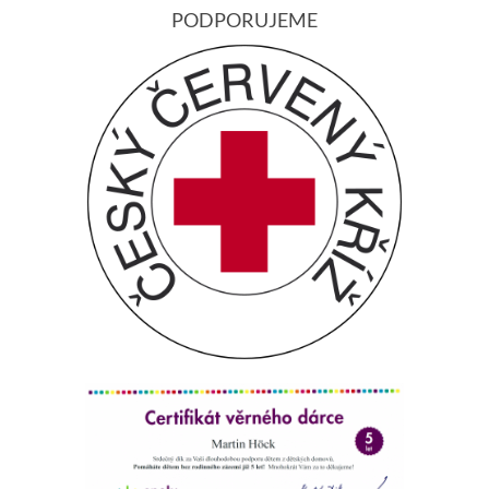
PODPORUJEME