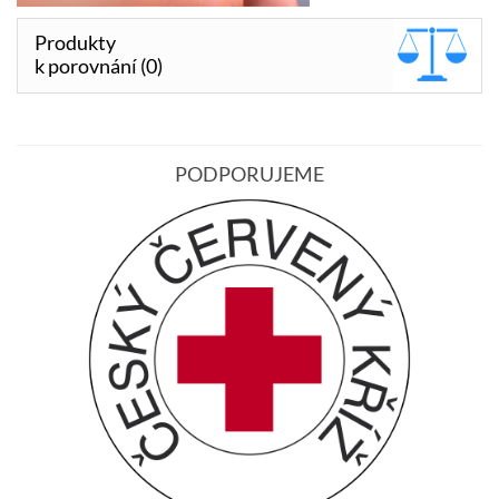
Produkty
k porovnání (0)
PODPORUJEME