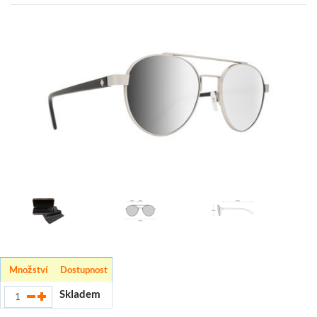
Množství
Dostupnost
Skladem