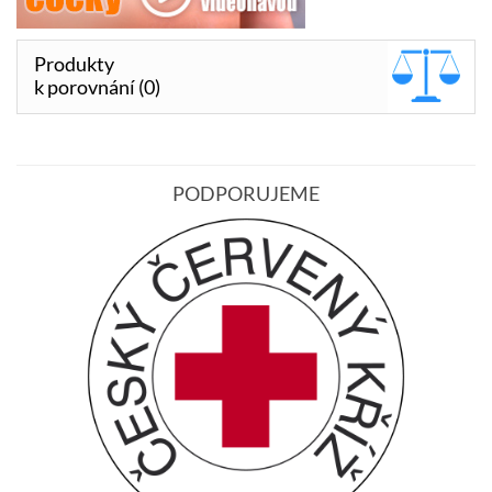
Produkty
k porovnání (0)
PODPORUJEME