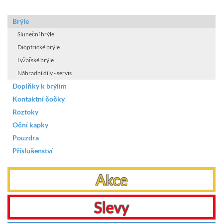
Brýle
Sluneční brýle
Dioptrické brýle
Lyžařské brýle
Náhradní díly - servis
Doplňky k brýlím
Kontaktní čočky
Roztoky
Oční kapky
Pouzdra
Příslušenství
Akce
Slevy