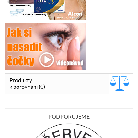
Produkty
k porovnání (0)
PODPORUJEME