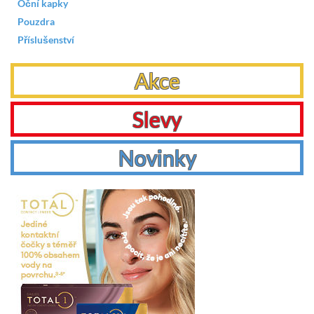
Oční kapky
Pouzdra
Příslušenství
Akce
Slevy
Novinky