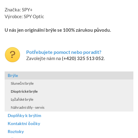
Značka: SPY+
Výrobce: SPY Optic
U nás jen originální brýle se 100% zárukou původu.
Potřebujete pomoct nebo poradit?
Zavolejte nám na
(+420) 325 513 052
.
Brýle
Sluneční brýle
Dioptrické brýle
Lyžařské brýle
Náhradní díly - servis
Doplňky k brýlím
Kontaktní čočky
Roztoky