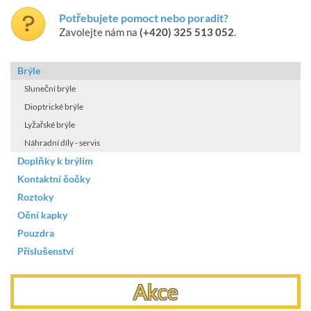
Potřebujete pomoct nebo poradit?
Zavolejte nám na
(+420) 325 513 052
.
Brýle
Sluneční brýle
Dioptrické brýle
Lyžařské brýle
Náhradní díly - servis
Doplňky k brýlím
Kontaktní čočky
Roztoky
Oční kapky
Pouzdra
Příslušenství
Akce