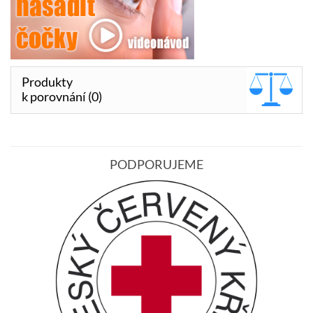
Produkty
k porovnání (0)
PODPORUJEME