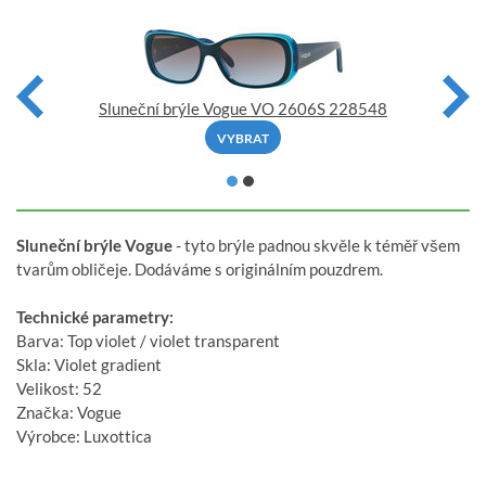
Sluneční brýle Vogue VO 2606S 228548
VYBRAT
Sluneční brýle Vogue
- tyto brýle padnou skvěle k téměř všem
tvarům obličeje. Dodáváme s originálním pouzdrem.
Technické parametry:
Barva: Top violet / violet transparent
Skla: Violet gradient
Velikost: 52
Značka: Vogue
Výrobce: Luxottica