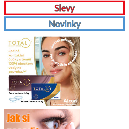
Slevy
Novinky