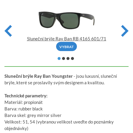
Sluneční brýle Ray Ban RB 4165 601/71
VYBRAT
Sluneční brýle Ray Ban Youngster
- jsou luxusní, sluneční
brýle, které se proslavily svým designem a kvalitou.
Technické parametry:
Materiál: propionát
Barva: rubber black
Barva skel: grey mirror silver
Velikost: 51, 54 (vybranou velikost uveďte do poznámky
objednávky)