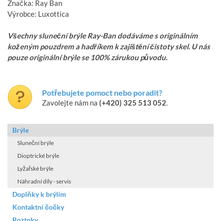
Značka: Ray Ban
Výrobce: Luxottica
Všechny sluneční brýle Ray-Ban dodáváme s originálním
koženým pouzdrem a hadříkem k zajištění čistoty skel. U nás
pouze originální brýle se 100% zárukou původu.
Potřebujete pomoct nebo poradit?
Zavolejte nám na
(+420) 325 513 052
.
Brýle
Sluneční brýle
Dioptrické brýle
Lyžařské brýle
Náhradní díly - servis
Doplňky k brýlím
Kontaktní čočky
Roztoky