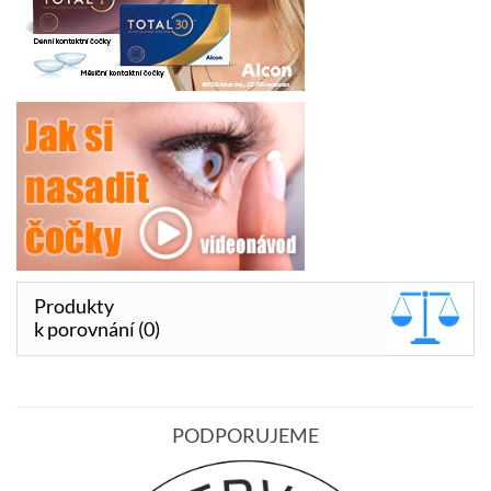
Produkty
k porovnání (0)
PODPORUJEME