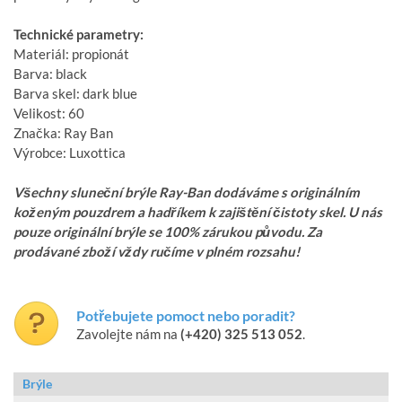
Technické parametry:
Materiál: propionát
Barva: black
Barva skel: dark blue
Velikost: 60
Značka: Ray Ban
Výrobce: Luxottica
Všechny sluneční brýle Ray-Ban dodáváme s originálním
koženým pouzdrem a hadříkem k zajištění čistoty skel. U nás
pouze originální brýle se 100% zárukou původu. Za
prodávané zboží vždy ručíme v plném rozsahu!
Potřebujete pomoct nebo poradit?
Zavolejte nám na
(+420) 325 513 052
.
Brýle