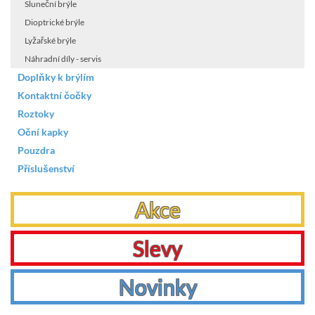
Sluneční brýle
Dioptrické brýle
Lyžařské brýle
Náhradní díly - servis
Doplňky k brýlím
Kontaktní čočky
Roztoky
Oční kapky
Pouzdra
Příslušenství
Akce
Slevy
Novinky