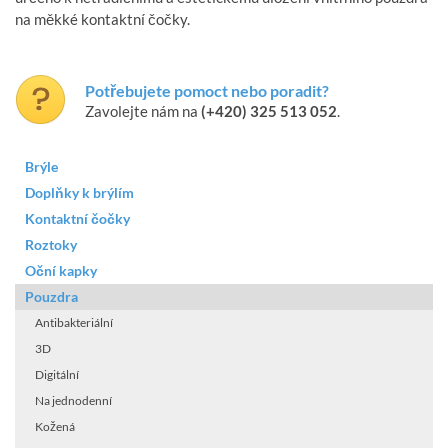
na měkké kontaktní čočky.
Potřebujete pomoct nebo poradit?
Zavolejte nám na
(+420) 325 513 052
.
Brýle
Doplňky k brýlím
Kontaktní čočky
Roztoky
Oční kapky
Pouzdra
Antibakteriální
3D
Digitální
Na jednodenní
Kožená