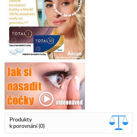
Produkty
k porovnání (0)