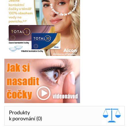
Produkty
k porovnání (0)