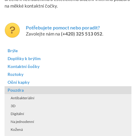
na měkké kontaktní čočky.
Potřebujete pomoct nebo poradit?
Zavolejte nám na
(+420) 325 513 052
.
Brýle
Doplňky k brýlím
Kontaktní čočky
Roztoky
Oční kapky
Pouzdra
Antibakteriální
3D
Digitální
Na jednodenní
Kožená