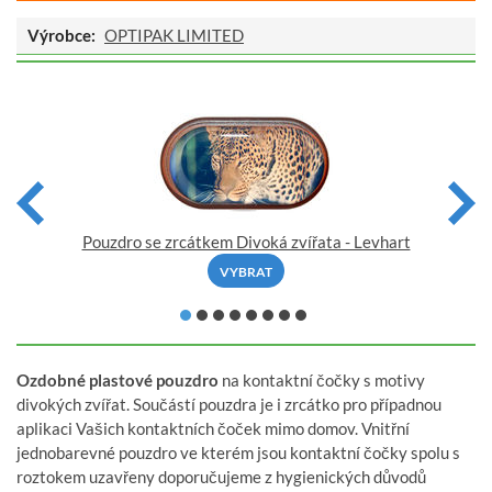
Výrobce:
OPTIPAK LIMITED
Pouzdro se zrcátkem Divoká zvířata - Levhart
VYBRAT
Ozdobné plastové pouzdro
na kontaktní čočky s motivy
divokých zvířat. Součástí pouzdra je i zrcátko pro případnou
aplikaci Vašich kontaktních čoček mimo domov. Vnitřní
jednobarevné pouzdro ve kterém jsou kontaktní čočky spolu s
roztokem uzavřeny doporučujeme z hygienických důvodů