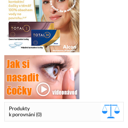
Produkty
k porovnání (0)