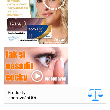
Produkty
k porovnání (0)