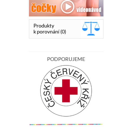
Produkty
k porovnání (0)
PODPORUJEME