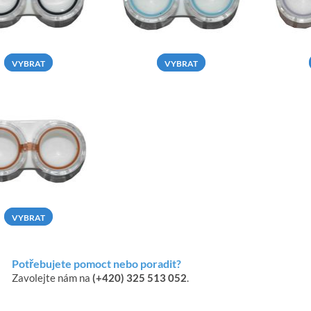
VYBRAT
VYBRAT
VYBRAT
Potřebujete pomoct nebo poradit?
Zavolejte nám na
(+420) 325 513 052
.