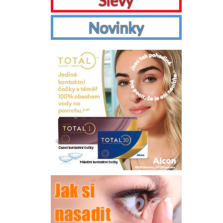
Slevy
Novinky