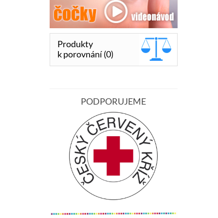
Produkty
k porovnání (0)
PODPORUJEME