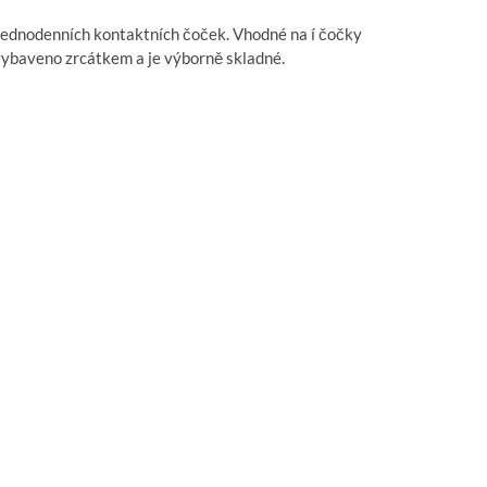
 jednodenních kontaktních čoček. Vhodné na í čočky
vybaveno zrcátkem a je výborně skladné.