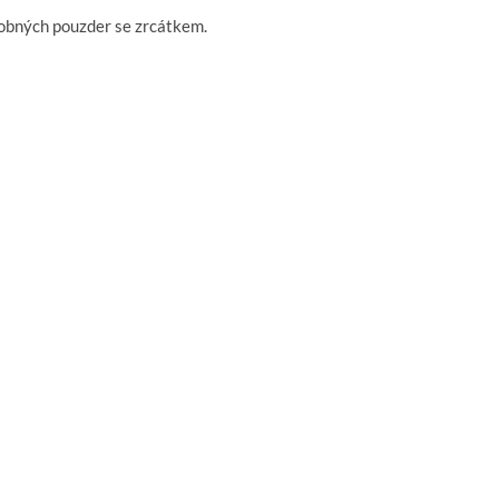
dobných pouzder se zrcátkem.