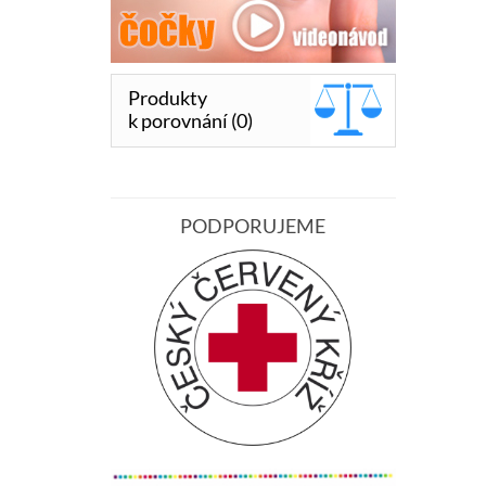
Produkty
k porovnání (0)
PODPORUJEME