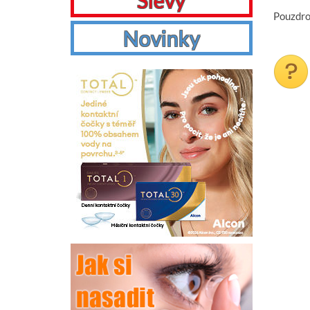
Slevy
Pouzdro
Novinky