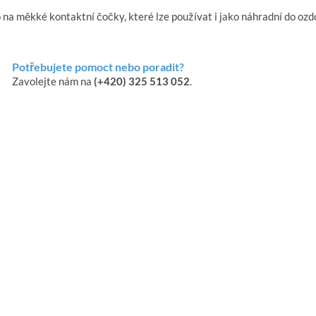
 na měkké kontaktní čočky, které lze používat i jako náhradní do oz
Potřebujete pomoct nebo poradit?
Zavolejte nám na
(+420) 325 513 052
.