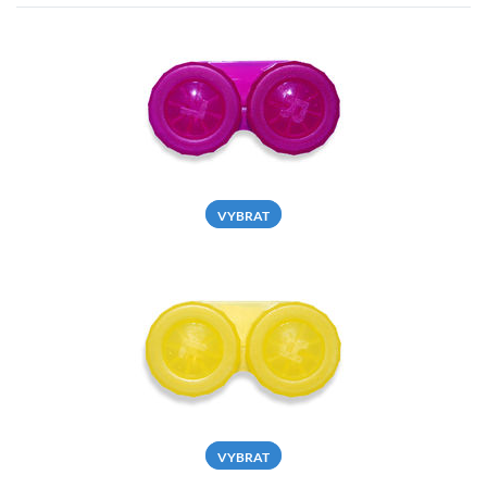
VYBRAT
VYBRAT