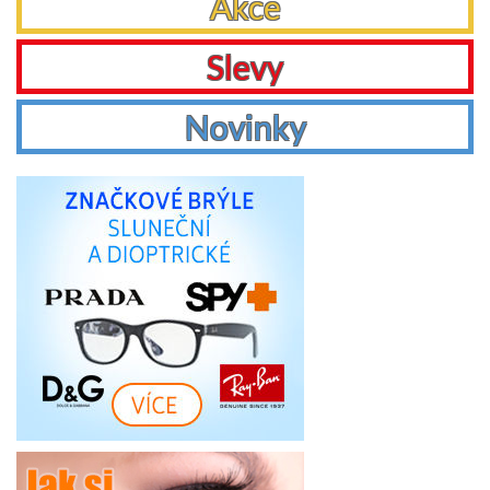
Akce
Slevy
Novinky