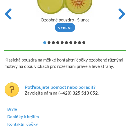
Ozdobné pouzdro - Slunce
VYBRAT
Klasická pouzdra na měkké kontaktní čočky ozdobené různými
motivy na obou víčkách pro rozeznání pravé a levé strany.
Potřebujete pomoct nebo poradit?
Zavolejte nám na
(+420) 325 513 052
.
Brýle
Doplňky k brýlím
Kontaktní čočky