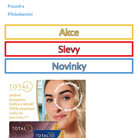
Pouzdra
Příslušenství
Akce
Slevy
Novinky