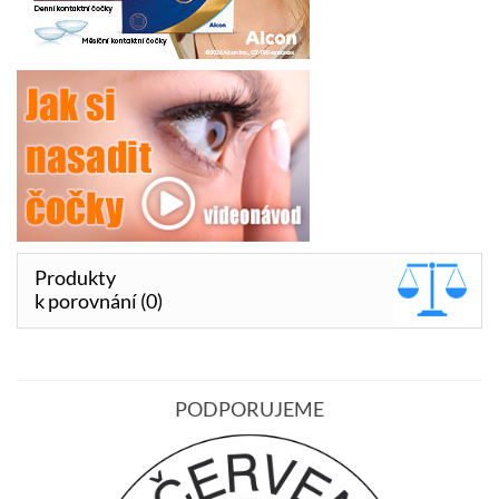
Produkty
k porovnání (0)
PODPORUJEME