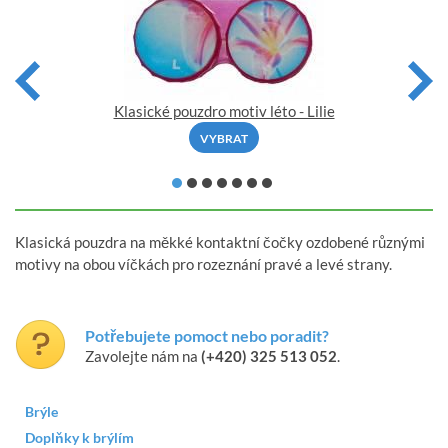
Klasické pouzdro motiv léto - Lilie
VYBRAT
Klasická pouzdra na měkké kontaktní čočky ozdobené různými
motivy na obou víčkách pro rozeznání pravé a levé strany.
Potřebujete pomoct nebo poradit?
Zavolejte nám na
(+420) 325 513 052
.
Brýle
Doplňky k brýlím