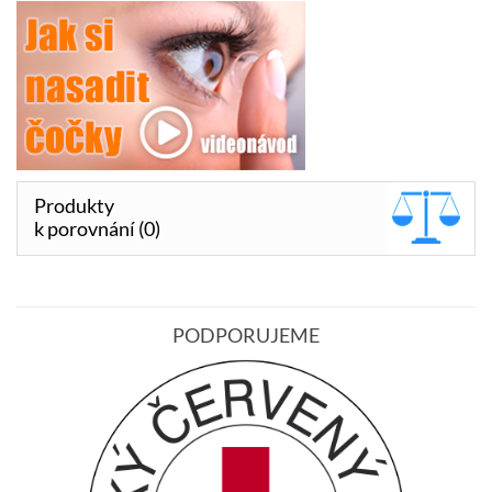
Produkty
k porovnání (0)
PODPORUJEME