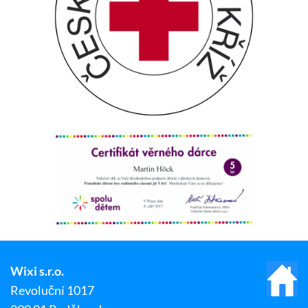
Wixi s.r.o.
Revoluční 1017