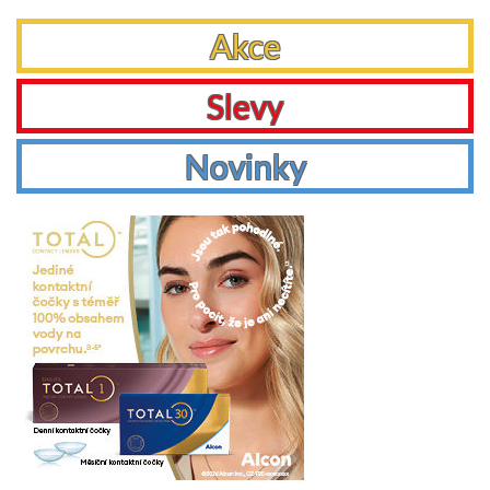
Akce
Slevy
Novinky