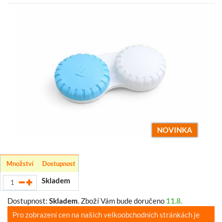
NOVINKA
Množství
Dostupnost
Skladem
Dostupnost:
Skladem
.
Zboží Vám bude doručeno
11.8.
Pro zobrazení cen na našich velkoobchodních stránkách je