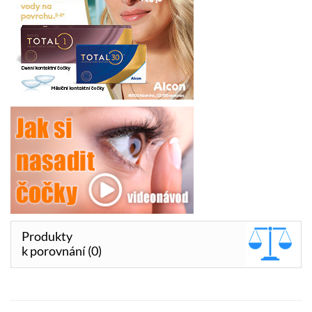
Produkty
k porovnání (0)