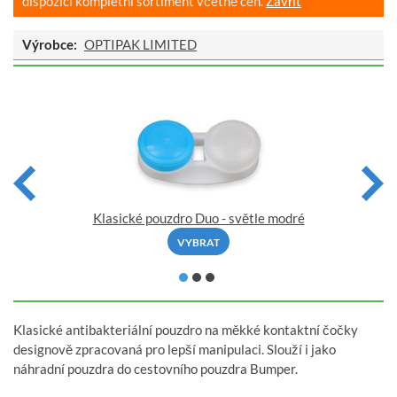
dispozici kompletní sortiment včetně cen.
Zavřít
Výrobce:
OPTIPAK LIMITED
Klasické pouzdro Duo - světle modré
VYBRAT
Klasické antibakteriální pouzdro na měkké kontaktní čočky
designově zpracovaná pro lepší manipulaci. Slouží i jako
náhradní pouzdra do cestovního pouzdra Bumper.