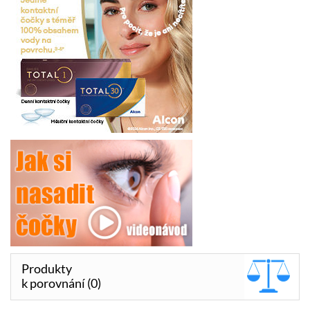
Produkty
k porovnání (0)