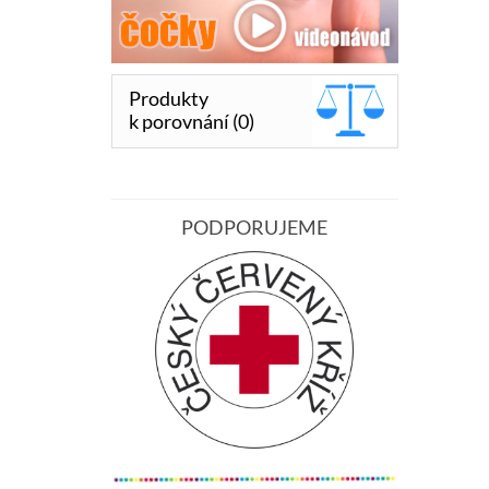
Produkty
k porovnání (0)
PODPORUJEME