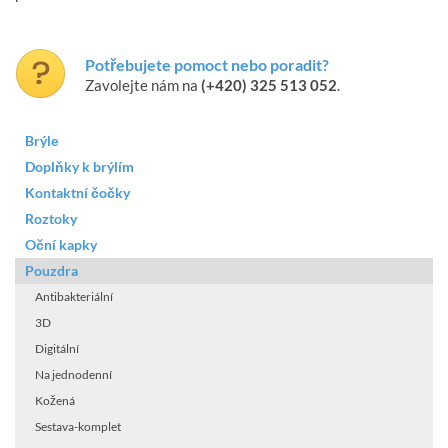
Potřebujete pomoct nebo poradit?
Zavolejte nám na
(+420) 325 513 052
.
Brýle
Doplňky k brýlím
Kontaktní čočky
Roztoky
Oční kapky
Pouzdra
Antibakteriální
3D
Digitální
Na jednodenní
Kožená
Sestava-komplet