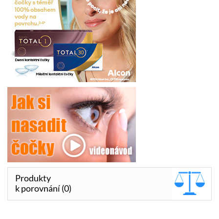
Produkty
k porovnání (0)