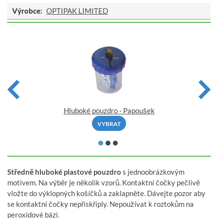
Výrobce:
OPTIPAK LIMITED
Hluboké pouzdro - Papoušek
VYBRAT
Středně hluboké plastové pouzdro
s jednoobrázkovým
motivem. Na výběr je několik vzorů. Kontaktní čočky pečlivě
vložte do výklopných košíčků a zaklapněte. Dávejte pozor aby
se kontaktní čočky nepřiskříply. Nepoužívat k roztokům na
peroxidové bázi.