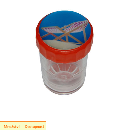
Množství
Dostupnost