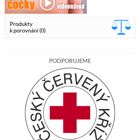
Produkty
k porovnání (0)
PODPORUJEME