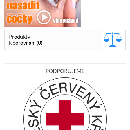
Produkty
k porovnání (0)
PODPORUJEME