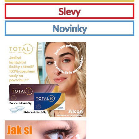
Slevy
Novinky