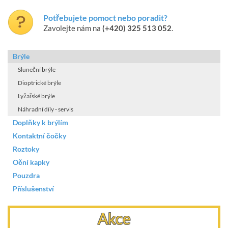
Potřebujete pomoct nebo poradit?
Zavolejte nám na
(+420) 325 513 052
.
Brýle
Sluneční brýle
Dioptrické brýle
Lyžařské brýle
Náhradní díly - servis
Doplňky k brýlím
Kontaktní čočky
Roztoky
Oční kapky
Pouzdra
Příslušenství
Akce