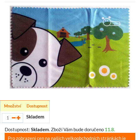
Množství
Dostupnost
Skladem
Dostupnost:
Skladem
.
Zboží Vám bude doručeno
11.8.
Pro zobrazení cen na našich velkoobchodních stránkách je