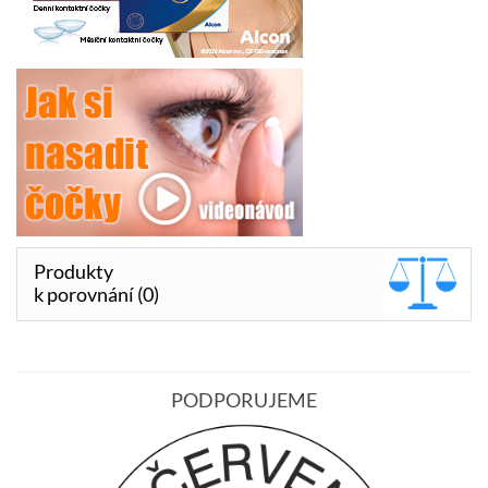
Produkty
k porovnání (0)
PODPORUJEME