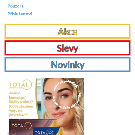
Pouzdra
Příslušenství
Akce
Slevy
Novinky