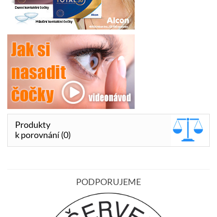
Produkty
k porovnání (0)
PODPORUJEME