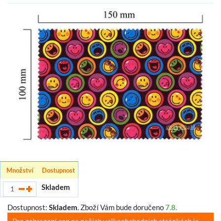
Množství
Dostupnost
Skladem
Dostupnost:
Skladem
.
Zboží Vám bude doručeno
7.8.
Pro zobrazení cen na našich velkoobchodních stránkách je