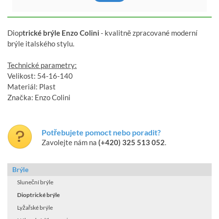
Diop
trické brýle Enzo Colini
- kvalitně zpracované moderní
brýle italského stylu.
Technické parametry:
Velikost: 54-16-140
Materiál: Plast
Značka: Enzo Colini
Potřebujete pomoct nebo poradit?
Zavolejte nám na
(+420) 325 513 052
.
Brýle
Sluneční brýle
Dioptrické brýle
Lyžařské brýle