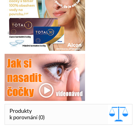
Produkty
k porovnání (0)